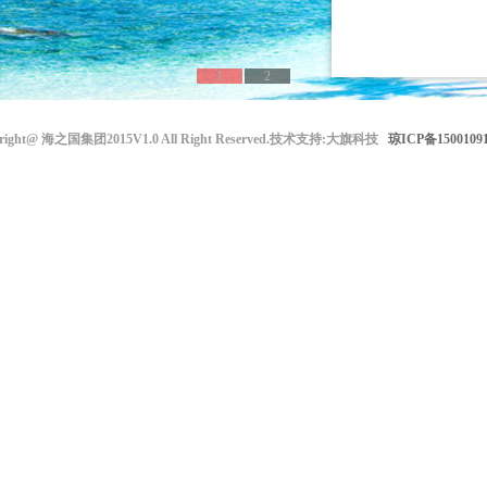
1
2
right@ 海之国集团2015V1.0 All Right Reserved.技术支持:大旗科技
琼ICP备1500109